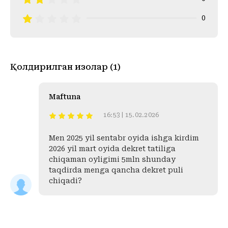
0
Қолдирилган изоҳлар (1)
Maftuna
16:53 | 15.02.2026
Men 2025 yil sentabr oyida ishga kirdim
2026 yil mart oyida dekret tatiliga
chiqaman oyligimi 5mln shunday
taqdirda menga qancha dekret puli
chiqadi?