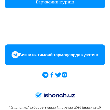
Барчасини кўриш
Бизни ижтимоий тармоқларда кузатинг
"Ishonch.uz" ахборот-таҳлилий портали 2019 йилнинг 10