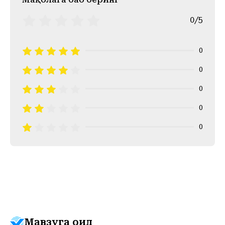
0/5
0
0
0
0
0
Мавзуга оид