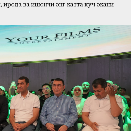
 ирода ва ишончи энг катта куч экани