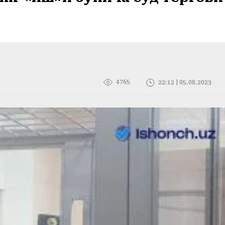
4765
22:12 | 05.08.2023