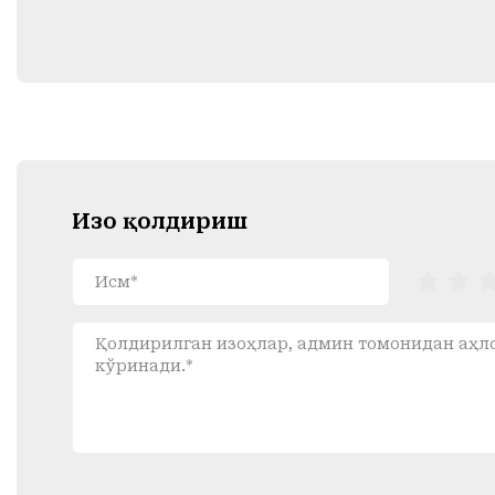
Изоҳ қолдириш