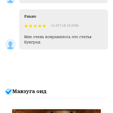
Раъно
11:47 | 18.10.2025
Мне очень понравилось это статья
Кунград
Мавзуга оид