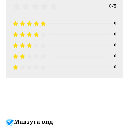
0/5
0
0
0
0
0
Мавзуга оид