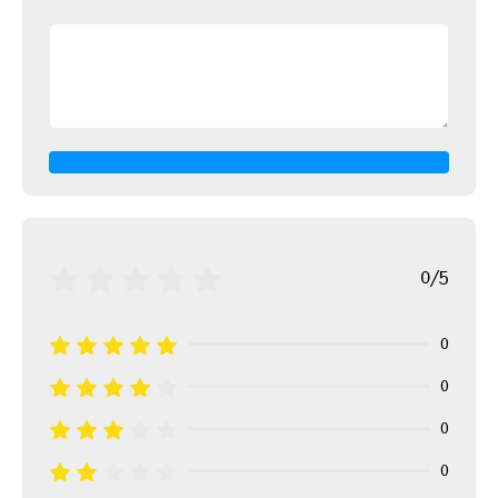
0/5
0
0
0
0