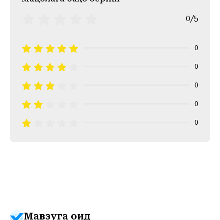
0/5
0
0
0
0
0
Мавзуга оид