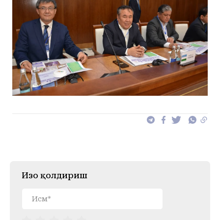
Изоҳ қолдириш