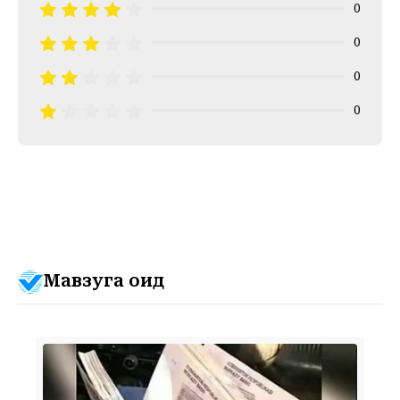
0
0
0
0
Мавзуга оид