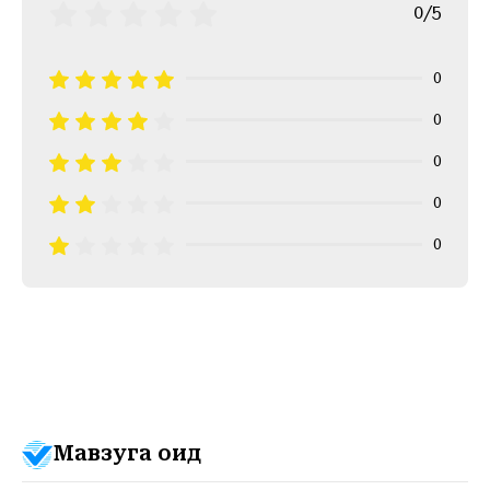
0/5
0
0
0
0
0
Мавзуга оид