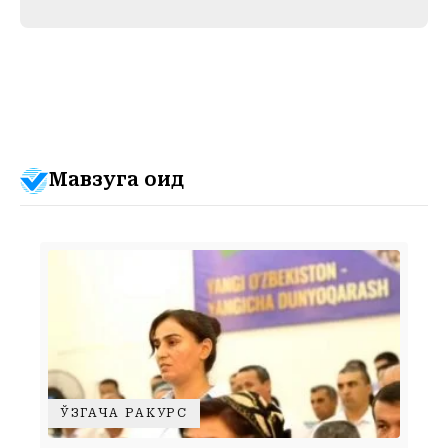
Мавзуга оид
ЎЗГАЧА РАКУРС